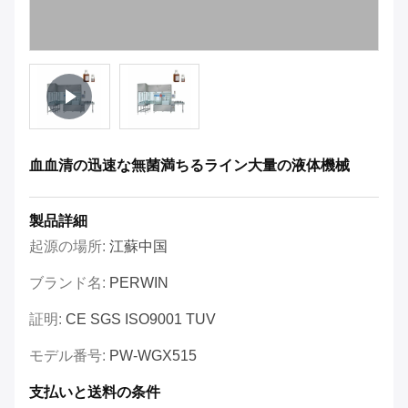
血血清の迅速な無菌満ちるライン大量の液体機械
製品詳細
起源の場所:
江蘇中国
ブランド名:
PERWIN
証明:
CE SGS ISO9001 TUV
モデル番号:
PW-WGX515
支払いと送料の条件