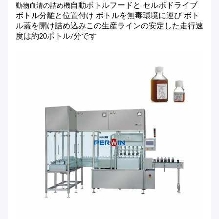
動物血清の詰め機
自動ボトルフードと セルボドライブ
ボトル分離と位置付け ボトルを無毒環境に運び ボト
ル蓋を開け詰め込みこの生産ラインの安定した走行速
度は約20ボトル/分です