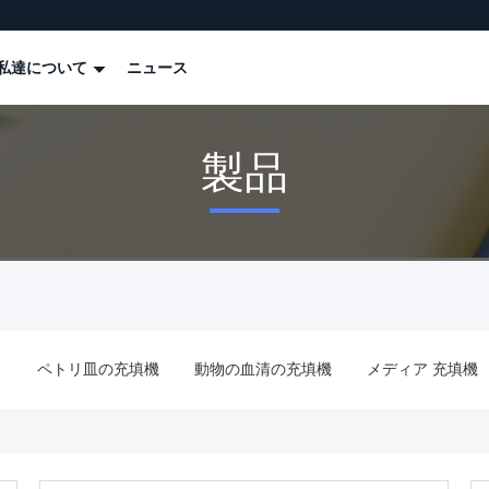
私達について
ニュース
製品
機
ペトリ皿の充填機
動物の血清の充填機
メディア 充填機