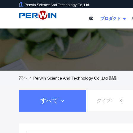
Perwin Science And Technology Co,.Ltd
家
プロダクト
家へ
/
Perwin Science And Technology Co,.Ltd 製品
すべて
タイプ:
無菌充填