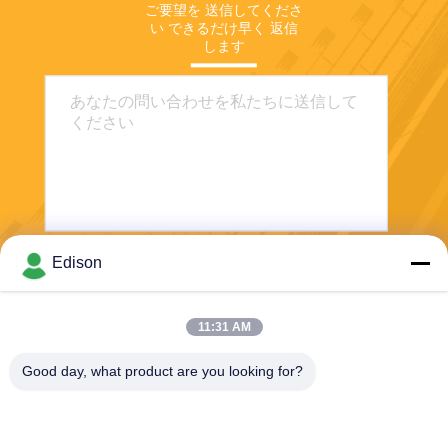
ご要望を 送信してくださ
い できるだけ早く 返信
します
Edison
送信する
11:31 AM
Good day, what product are you looking for?
Perwin Science And Technology Co,.Ltd