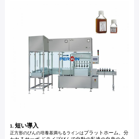
短い導入
1.
正方形のびんの培養基満ちるラインは
プラットホーム、分