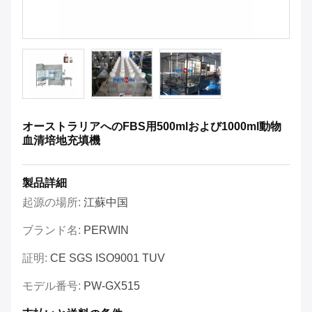
オーストラリアへのFBS用500mlおよび1000ml動物
血清培地充填機
製品詳細
起源の場所:
江蘇中国
ブランド名:
PERWIN
証明:
CE SGS ISO9001 TUV
モデル番号:
PW-GX515