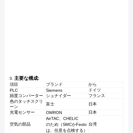
3.
主要な構成:
項目
ブランド
から
ドイツ
PLC
Siemens
頻度コンバーター
シュナイダー
フランス
色のタッチスクリ
富士
日本
ーン
光電センサー
日本
OMRON
AirTAC、CHELIC
空気の部品
台湾
のため（SMCかFesto
は、任意を点検する）