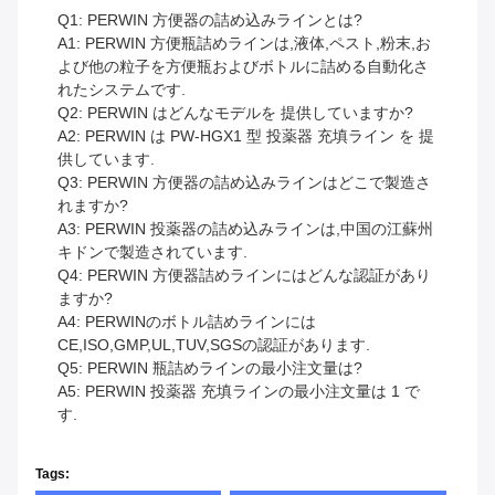
Q1: PERWIN 方便器の詰め込みラインとは?
A1: PERWIN 方便瓶詰めラインは,液体,ペスト,粉末,お
よび他の粒子を方便瓶およびボトルに詰める自動化さ
れたシステムです.
Q2: PERWIN はどんなモデルを 提供していますか?
A2: PERWIN は PW-HGX1 型 投薬器 充填ライン を 提
供しています.
Q3: PERWIN 方便器の詰め込みラインはどこで製造さ
れますか?
A3: PERWIN 投薬器の詰め込みラインは,中国の江蘇州
キドンで製造されています.
Q4: PERWIN 方便器詰めラインにはどんな認証があり
ますか?
A4: PERWINのボトル詰めラインには
CE,ISO,GMP,UL,TUV,SGSの認証があります.
Q5: PERWIN 瓶詰めラインの最小注文量は?
A5: PERWIN 投薬器 充填ラインの最小注文量は 1 で
す.
Tags: