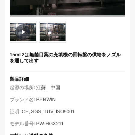
15ml 2は無菌目薬の充填機の回転盤の供給をノズル
を通して出す
製品詳細
起源の場所:
江蘇、中国
ブランド名:
PERWIN
証明:
CE, SGS, TUV, ISO9001
モデル番号:
PW-HGX211