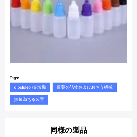
Tags:
dipslideの充填機
目薬の詰物およびおおう機械
無菌満ちる装置
同様の製品