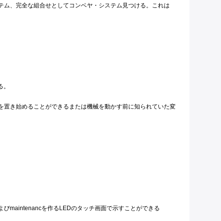
システム、完全な組合せとしてコンベヤ・システム見つける。これは
る。
を置き始めることができるまたは機械を動かす前に知られていた変
intenancを作るLEDのタッチ画面で示すことができる