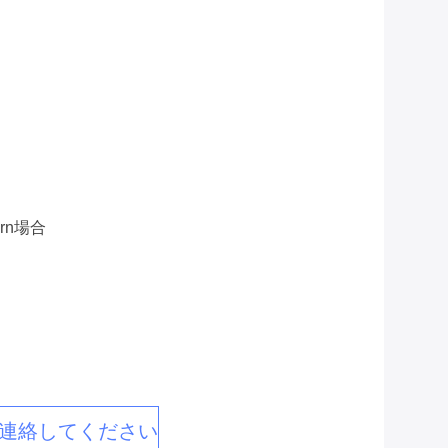
rn場合
連絡してください