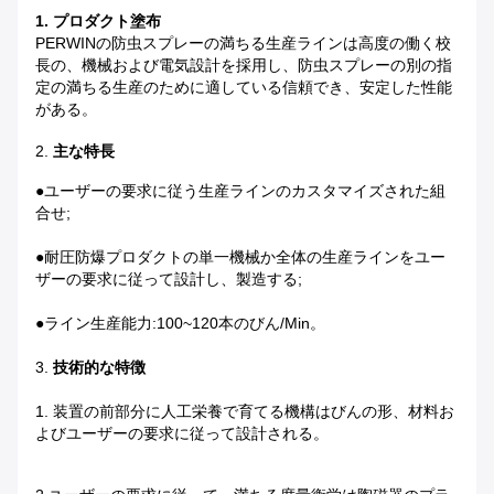
1.
プロダクト塗布
PERWINの防虫スプレーの満ちる生産ラインは高度の働く校
長の、機械および電気設計を採用し、防虫スプレーの別の指
定の満ちる生産のために適している信頼でき、安定した性能
がある。
2.
主な特長
●
ユーザーの要求に従う生産ラインのカスタマイズされた組
合せ;
●
耐圧防爆プロダクトの単一機械か全体の生産ラインをユー
ザーの要求に従って設計し、製造する;
●
ライン生産能力:100~120本のびん/Min。
3.
技術的な特徴
1.
装置の前部分に人工栄養で育てる機構はびんの形、材料お
よびユーザーの要求に従って設計される。