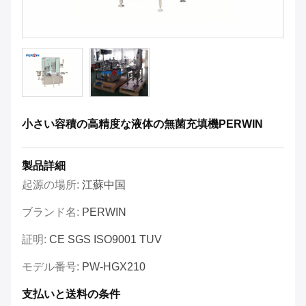
小さい容積の高精度な液体の無菌充填機PERWIN
製品詳細
起源の場所:
江蘇中国
ブランド名:
PERWIN
証明:
CE SGS ISO9001 TUV
モデル番号:
PW-HGX210
支払いと送料の条件