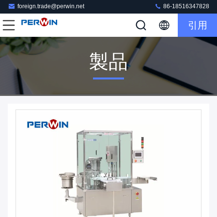
foreign.trade@perwin.net
86-18516347828
引用
製品