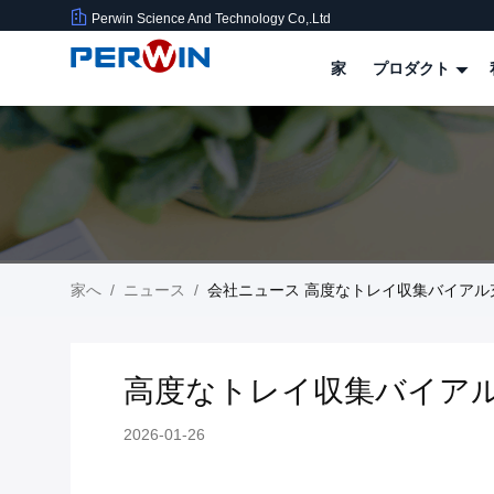
Perwin Science And Technology Co,.Ltd
家
プロダクト
家へ
/
ニュース
/
会社ニュース 高度なトレイ収集バイアル充填
高度なトレイ収集バイアル充填
2026-01-26