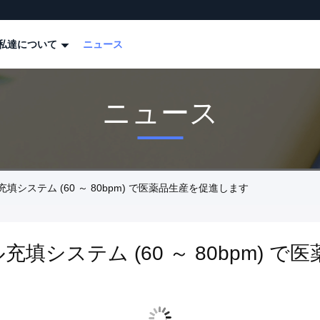
私達について
ニュース
ニュース
システム (60 ～ 80bpm) で医薬品生産を促進します
システム (60 ～ 80bpm) 